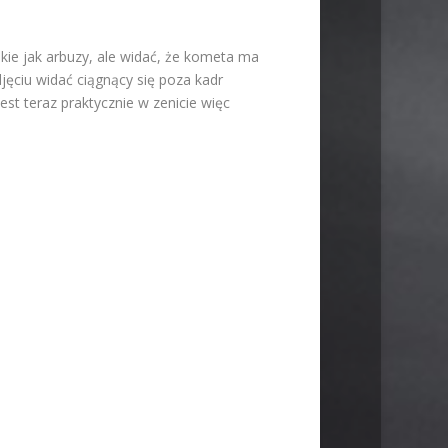
ie jak arbuzy, ale widać, że kometa ma
jęciu widać ciągnący się poza kadr
st teraz praktycznie w zenicie więc