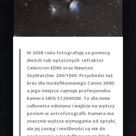
W 2008 roku fotografuję za pomocą
dwóch tub optycznych: refraktor
Celestron ED80 oraz Newton
SkyWatcher 200/1000. Przychodzi też
kres dla modyfikowanego Canon 300D
a jego miejsce zajmuje profesjonalna
kamera SBIG ST2000XM. To dla mnie
całkowita odmiana i wejście na wyższy
poziom w astrofotografii. Kamera ma
znacznie wyższe wymagania od optyki,
ale jej zasięg i możliwości są nie do
porównania z modyfikowanym DSLR.