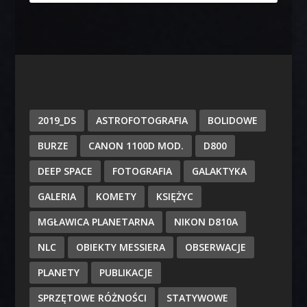
2019_DS
ASTROFOTOGRAFIA
BOLIDOWE
BURZE
CANON 1100D MOD.
D800
DEEP SPACE
FOTOGRAFIA
GALAKTYKA
GALERIA
KOMETY
KSIĘŻYC
MGŁAWICA PLANETARNA
NIKON D810A
NLC
OBIEKTY MESSIERA
OBSERWACJE
PLANETY
PUBLIKACJE
SPRZĘTOWE RÓŻNOŚCI
STATYWOWE