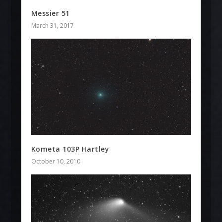
Messier 51
March 31, 2017
Kometa 103P Hartley
October 10, 2010