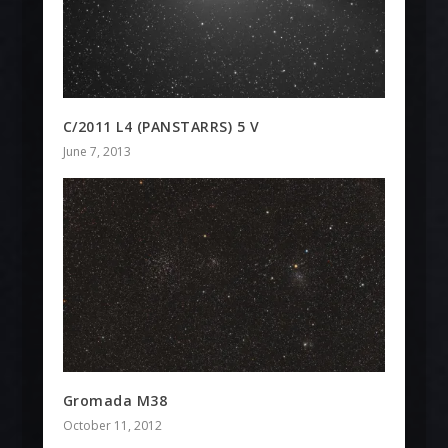
C/2011 L4 (PANSTARRS) 5 V
June 7, 2013
Gromada M38
October 11, 2012